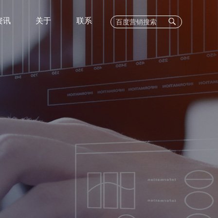
资讯
关于
联系
EC
C业务
400电话