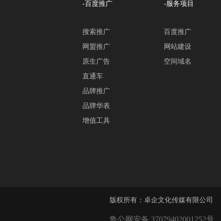
-百度推广
-服务项目
搜索推广
百度推广
网盟推广
网站建设
原生广告
空间域名
直通车
品牌推广
品牌华表
增值工具
版权所有：卓企文化传媒有限公司
鲁公网安备 37079402001252号