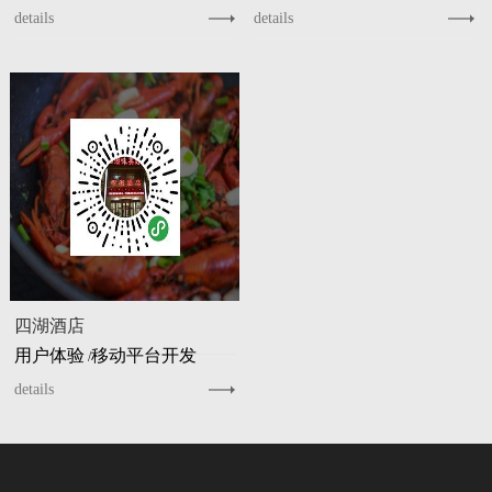
details
details
四湖酒店
用户体验
移动平台开发
/
details