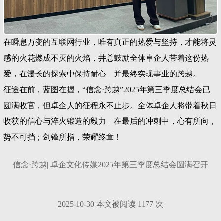
在瞬息万变的互联网行业，唯有真正的热爱与坚持，才能将灵
感的火花燃成不灭的火焰，井总鼓励全体卓企人带着这份热
爱，在漫长的探索中保持耐心，并最终实现事业的跨越。
征途在前，蓝图在握，“信念·跨越”2025年第三季度总结会已
圆满收官，但卓企人的征程永不止步。全体卓企人将带着秋日
收获的信心与淬火锻造的毅力，在最后的冲刺中，心有所向，
势不可挡；剑锋所指，荣耀终章！
信念·跨越| 卓企文化传媒2025年第三季度总结会圆满召开
2025-10-30 本文被阅读 1177 次