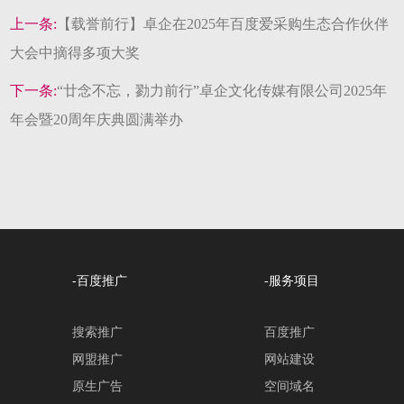
上一条:
【载誉前行】卓企在2025年百度爱采购生态合作伙伴
大会中摘得多项大奖
下一条:
“廿念不忘，勠力前行”卓企文化传媒有限公司2025年
年会暨20周年庆典圆满举办
-百度推广
-服务项目
搜索推广
百度推广
网盟推广
网站建设
原生广告
空间域名