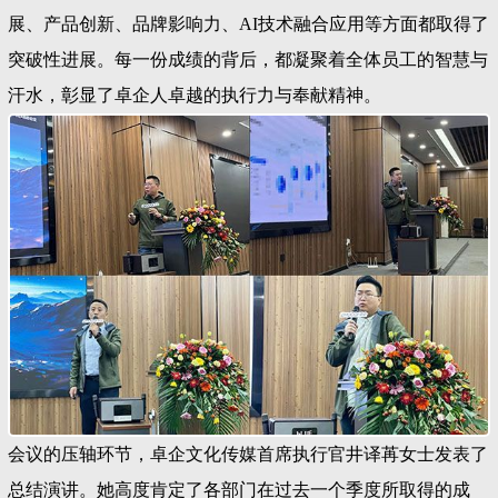
展、产品创新、品牌影响力、AI技术融合应用等方面都取得了
突破性进展。每一份成绩的背后，都凝聚着全体员工的智慧与
汗水，彰显了卓企人卓越的执行力与奉献精神。
会议的压轴环节，卓企文化传媒首席执行官井译苒女士发表了
总结演讲。她高度肯定了各部门在过去一个季度所取得的成